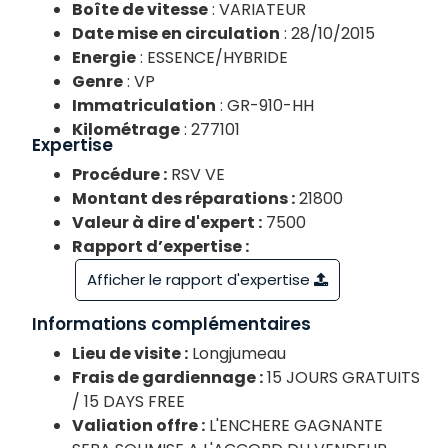
Boîte de vitesse
: VARIATEUR
Date mise en circulation
: 28/10/2015
Energie
: ESSENCE/HYBRIDE
Genre
: VP
Immatriculation
: GR-910-HH
Kilométrage
: 277101
Expertise
Procédure :
RSV VE
Montant des réparations :
21800
Valeur à dire d'expert :
7500
Rapport d’expertise :
Afficher le rapport d'expertise
Informations complémentaires
Lieu de visite :
Longjumeau
Frais de gardiennage :
15 JOURS GRATUITS
/ 15 DAYS FREE
Valiation offre :
L'ENCHERE GAGNANTE