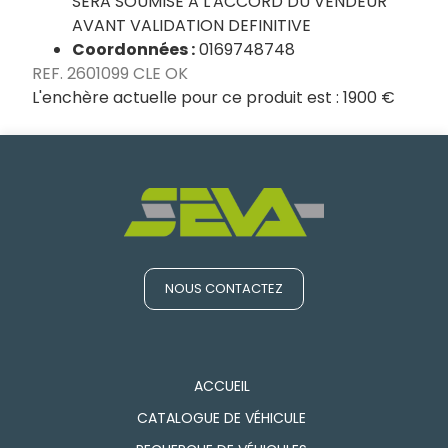
SERA SOUMISE A L'ACCORD DU VENDEUR
AVANT VALIDATION DEFINITIVE
Coordonnées :
0169748748
REF. 2601099 CLE OK
L'enchère actuelle pour ce produit est :
1900 €
NOUS CONTACTEZ
ACCUEIL
CATALOGUE DE VÉHICULE