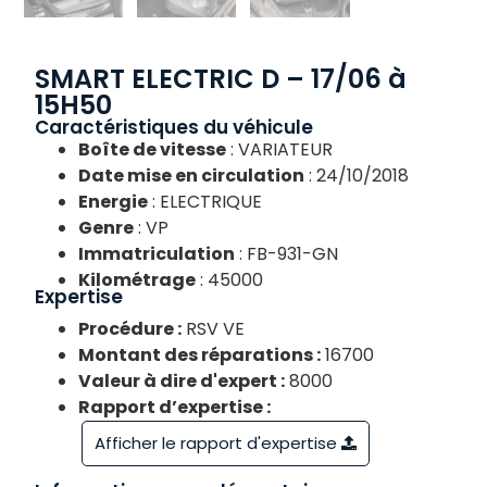
SMART ELECTRIC D – 17/06 à
15H50
Caractéristiques du véhicule
Boîte de vitesse
: VARIATEUR
Date mise en circulation
: 24/10/2018
Energie
: ELECTRIQUE
Genre
: VP
Immatriculation
: FB-931-GN
Kilométrage
: 45000
Expertise
Procédure :
RSV VE
Montant des réparations :
16700
Valeur à dire d'expert :
8000
Rapport d’expertise :
Afficher le rapport d'expertise