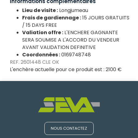
Informations complémentaires
Lieu de visite :
Longjumeau
Frais de gardiennage :
15 JOURS GRATUITS
/ 15 DAYS FREE
Valiation offre :
L'ENCHERE GAGNANTE
SERA SOUMISE A L'ACCORD DU VENDEUR
AVANT VALIDATION DEFINITIVE
Coordonnées :
0169748748
REF. 2601448 CLE OK
L'enchère actuelle pour ce produit est :
2100 €
NOUS CONTACTEZ