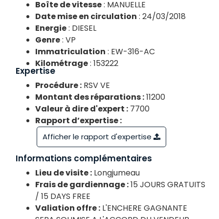
Boîte de vitesse
: MANUELLE
Date mise en circulation
: 24/03/2018
Energie
: DIESEL
Genre
: VP
Immatriculation
: EW-316-AC
Kilométrage
: 153222
Expertise
Procédure :
RSV VE
Montant des réparations :
11200
Valeur à dire d'expert :
7700
Rapport d’expertise :
Afficher le rapport d'expertise
Informations complémentaires
Lieu de visite :
Longjumeau
Frais de gardiennage :
15 JOURS GRATUITS
/ 15 DAYS FREE
Valiation offre :
L'ENCHERE GAGNANTE