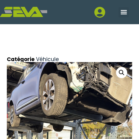
Catégorie
Véhicule