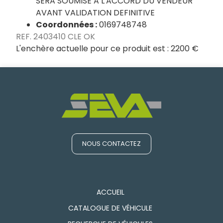
SERA SOUMISE A L'ACCORD DU VENDEUR
AVANT VALIDATION DEFINITIVE
Coordonnées :
0169748748
REF. 2403410 CLE OK
L'enchère actuelle pour ce produit est :
2200 €
NOUS CONTACTEZ
ACCUEIL
CATALOGUE DE VÉHICULE