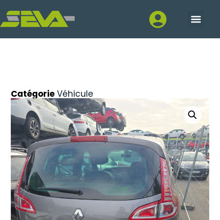
Catégorie
Véhicule