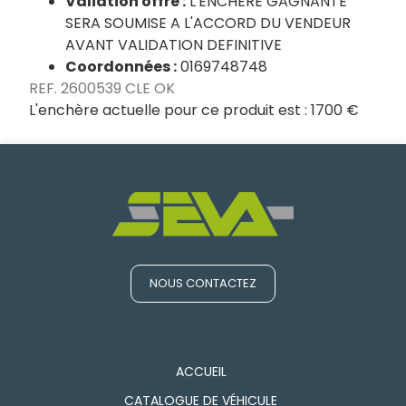
Valiation offre :
L'ENCHERE GAGNANTE
SERA SOUMISE A L'ACCORD DU VENDEUR
AVANT VALIDATION DEFINITIVE
Coordonnées :
0169748748
REF. 2600539 CLE OK
L'enchère actuelle pour ce produit est :
1700 €
NOUS CONTACTEZ
ACCUEIL
CATALOGUE DE VÉHICULE