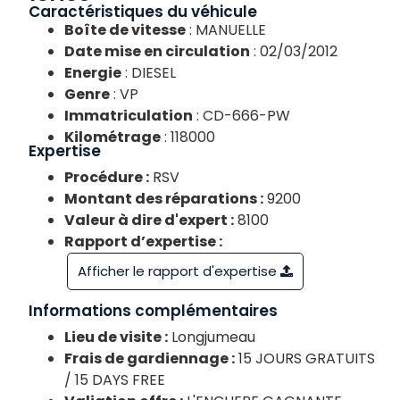
Caractéristiques du véhicule
Boîte de vitesse
: MANUELLE
Date mise en circulation
: 02/03/2012
Energie
: DIESEL
Genre
: VP
Immatriculation
: CD-666-PW
Kilométrage
: 118000
Expertise
Procédure :
RSV
Montant des réparations :
9200
Valeur à dire d'expert :
8100
Rapport d’expertise :
Afficher le rapport d'expertise
Informations complémentaires
Lieu de visite :
Longjumeau
Frais de gardiennage :
15 JOURS GRATUITS
/ 15 DAYS FREE