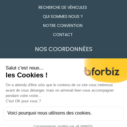
RECHERCHE DE VÉHICULES
QUI SOMMES NOUS ?
NOTRE CONVENTION
CONTACT
NOS COORDONNÉES
7 Route des Frères Lumière, 91160 Longjumeau
01 69 74 17 50
Du Lundi au vendredi 9h - 12h / 14h - 18h
CONDITIONS GÉNÉRALES DE VENTE
POLITIQUE DE CONFIDENTIALITÉ
MENTIONS LÉGALES
01 69 74 17 50