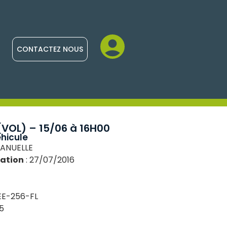
CONTACTEZ NOUS
VOL) – 15/06 à 16H00
hicule
MANUELLE
lation
: 27/07/2016
EE-256-FL
5