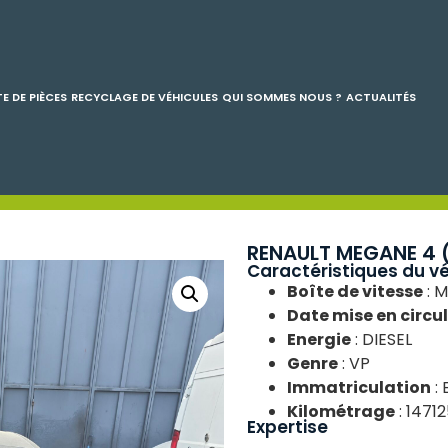
E DE PIÈCES
RECYCLAGE DE VÉHICULES
QUI SOMMES NOUS ?
ACTUALITÉS
RENAULT MEGANE 4 (
Caractéristiques du vé
Boîte de vitesse
: 
Date mise en circu
Energie
: DIESEL
Genre
: VP
Immatriculation
: 
Kilométrage
: 14712
Expertise