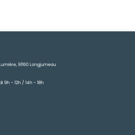
 Lumière, 91160 Longjumeau
i 9h - 12h / 14h - 18h