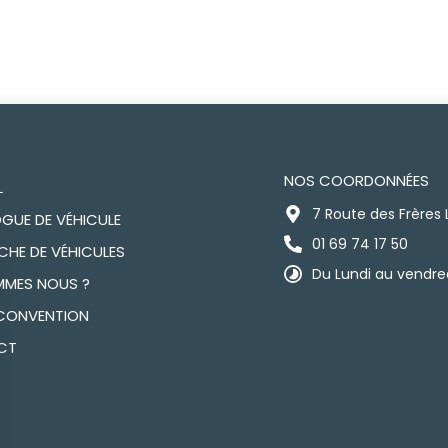
NOS COORDONNÉES
L
7 Route des Frères
GUE DE VÉHICULE
01 69 74 17 50
CHE DE VÉHICULES
Du Lundi au vendred
MMES NOUS ?
CONVENTION
CT