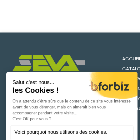
ACCUEI
CATALO
RECHER
QUI SO
NOUS CONTACTEZ
NOTRE 
CONTA