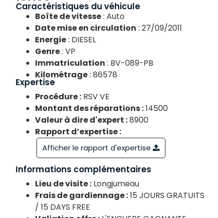
Caractéristiques du véhicule
Boîte de vitesse
: Auto
Date mise en circulation
: 27/09/2011
Energie
: DIESEL
Genre
: VP
Immatriculation
: BV-089-PB
Kilométrage
: 86578
Expertise
Procédure :
RSV VE
Montant des réparations :
14500
Valeur à dire d'expert :
8900
Rapport d’expertise :
Afficher le rapport d'expertise
Informations complémentaires
Lieu de visite :
Longjumeau
Frais de gardiennage :
15 JOURS GRATUITS
/ 15 DAYS FREE