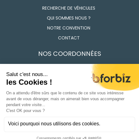
RECHERCHE DE VÉHICULES
QUI SOMMES NOUS ?
NOTRE CONVENTION
CONTACT
NOS COORDONNÉES
7 Route des Frères Lumière, 91160 Longjumeau
01 69 74 17 50
Du Lundi au vendredi 9h - 12h / 14h - 18h
CONDITIONS GÉNÉRALES DE VENTE
POLITIQUE DE CONFIDENTIALITÉ
MENTIONS LÉGALES
01 69 74 17 50