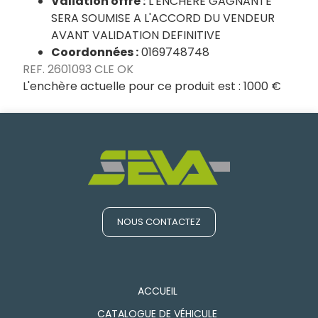
Valiation offre :
L'ENCHERE GAGNANTE
SERA SOUMISE A L'ACCORD DU VENDEUR
AVANT VALIDATION DEFINITIVE
Coordonnées :
0169748748
REF. 2601093 CLE OK
L'enchère actuelle pour ce produit est :
1000 €
NOUS CONTACTEZ
ACCUEIL
CATALOGUE DE VÉHICULE