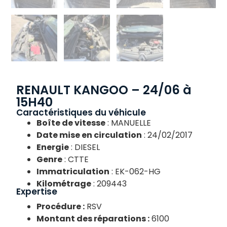
RENAULT KANGOO – 24/06 à
15H40
Caractéristiques du véhicule
Boîte de vitesse
: MANUELLE
Date mise en circulation
: 24/02/2017
Energie
: DIESEL
Genre
: CTTE
Immatriculation
: EK-062-HG
Kilométrage
: 209443
Expertise
Procédure :
RSV
Montant des réparations :
6100