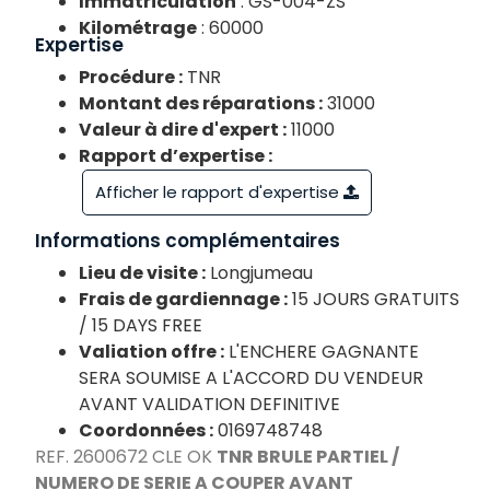
Immatriculation
: GS-004-ZS
Kilométrage
: 60000
Expertise
Procédure :
TNR
Montant des réparations :
31000
Valeur à dire d'expert :
11000
Rapport d’expertise :
Afficher le rapport d'expertise
Informations complémentaires
Lieu de visite :
Longjumeau
Frais de gardiennage :
15 JOURS GRATUITS
/ 15 DAYS FREE
Valiation offre :
L'ENCHERE GAGNANTE
SERA SOUMISE A L'ACCORD DU VENDEUR
AVANT VALIDATION DEFINITIVE
Coordonnées :
0169748748
REF. 2600672 CLE OK
TNR BRULE PARTIEL /
NUMERO DE SERIE A COUPER AVANT