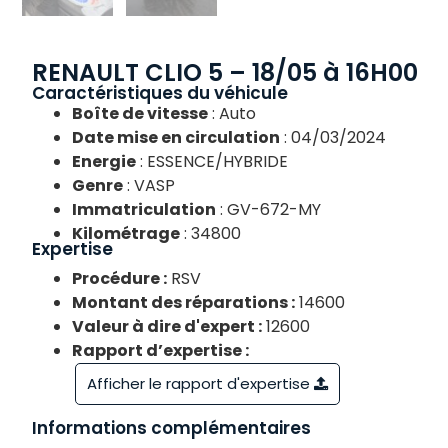
RENAULT CLIO 5 – 18/05 à 16H00
Caractéristiques du véhicule
Boîte de vitesse
: Auto
Date mise en circulation
: 04/03/2024
Energie
: ESSENCE/HYBRIDE
Genre
: VASP
Immatriculation
: GV-672-MY
Kilométrage
: 34800
Expertise
Procédure :
RSV
Montant des réparations :
14600
Valeur à dire d'expert :
12600
Rapport d’expertise :
Afficher le rapport d'expertise
Informations complémentaires