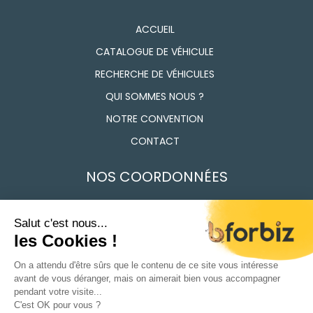
ACCUEIL
CATALOGUE DE VÉHICULE
RECHERCHE DE VÉHICULES
QUI SOMMES NOUS ?
NOTRE CONVENTION
CONTACT
NOS COORDONNÉES
7 Route des Frères Lumière, 91160 Longjumeau
01 69 74 17 50
Du Lundi au vendredi 9h - 12h / 14h - 18h