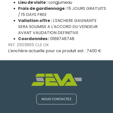
Lieu de visite :
Longjumeau
Frais de gardiennage :
15 JOURS GRATUITS
/ 15 DAYS FREE
Valiation offre :
L'ENCHERE GAGNANTE
SERA SOUMISE A L'ACCORD DU VENDEUR
AVANT VALIDATION DEFINITIVE
Coordonnées :
0169748748
REF. 2503865 CLE OK
L'enchère actuelle pour ce produit est :
7400 €
NOUS CONTACTEZ