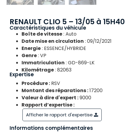
RENAULT CLIO 5 – 13/05 à 15H40
Caractéristiques du véhicule
Boîte de vitesse
: Auto
Date mise en circulation
: 09/12/2021
Energie
: ESSENCE/HYBRIDE
Genre
: VP
Immatriculation
: GD-869-LK
Kilométrage
: 82063
Expertise
Procédure :
RSV
Montant des réparations :
17200
Valeur à dire d'expert :
9000
Rapport d’expertise :
Afficher le rapport d'expertise
Informations complémentaires