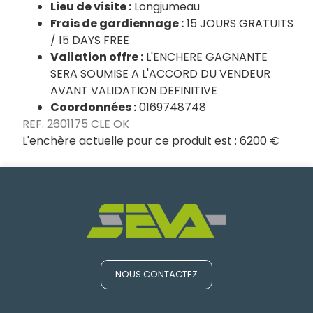
Lieu de visite :
Longjumeau
Frais de gardiennage :
15 JOURS GRATUITS
/ 15 DAYS FREE
Valiation offre :
L'ENCHERE GAGNANTE
SERA SOUMISE A L'ACCORD DU VENDEUR
AVANT VALIDATION DEFINITIVE
Coordonnées :
0169748748
REF. 2601175 CLE OK
L'enchère actuelle pour ce produit est :
6200 €
NOUS CONTACTEZ