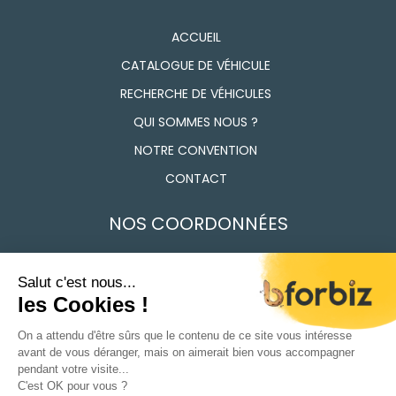
ACCUEIL
CATALOGUE DE VÉHICULE
RECHERCHE DE VÉHICULES
QUI SOMMES NOUS ?
NOTRE CONVENTION
CONTACT
NOS COORDONNÉES
7 Route des Frères Lumière, 91160 Longjumeau
01 69 74 17 50
Du Lundi au vendredi 9h - 12h / 14h - 18h