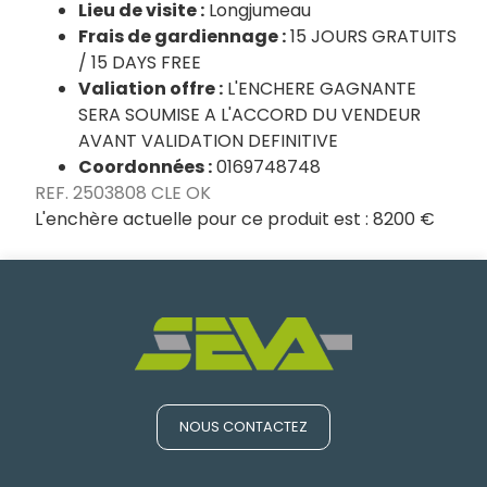
Lieu de visite :
Longjumeau
Frais de gardiennage :
15 JOURS GRATUITS
/ 15 DAYS FREE
Valiation offre :
L'ENCHERE GAGNANTE
SERA SOUMISE A L'ACCORD DU VENDEUR
AVANT VALIDATION DEFINITIVE
Coordonnées :
0169748748
REF. 2503808 CLE OK
L'enchère actuelle pour ce produit est :
8200 €
NOUS CONTACTEZ