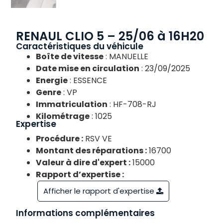
RENAUL CLIO 5 – 25/06 à 16H20
Caractéristiques du véhicule
Boîte de vitesse
: MANUELLE
Date mise en circulation
: 23/09/2025
Energie
: ESSENCE
Genre
: VP
Immatriculation
: HF-708-RJ
Kilométrage
: 1025
Expertise
Procédure :
RSV VE
Montant des réparations :
16700
Valeur à dire d'expert :
15000
Rapport d’expertise :
Afficher le rapport d'expertise
Informations complémentaires