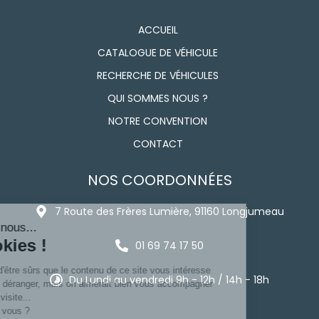
ACCUEIL
CATALOGUE DE VÉHICULE
RECHERCHE DE VÉHICULES
QUI SOMMES NOUS ?
NOTRE CONVENTION
CONTACT
NOS COORDONNÉES
7 Route des Frères Lumière, 91160 Longjumeau
01 69 74 17 50
Du Lundi au vendredi 9h - 12h / 14h - 18h