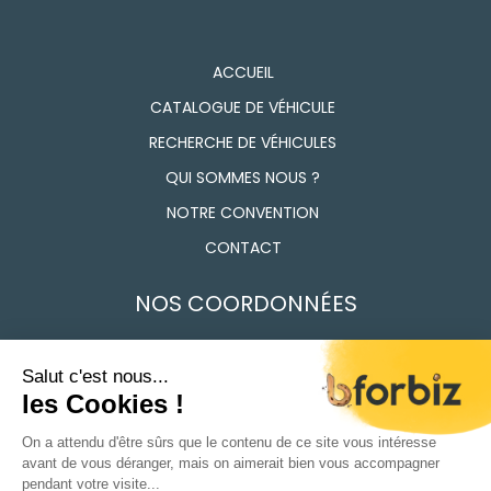
ACCUEIL
CATALOGUE DE VÉHICULE
RECHERCHE DE VÉHICULES
QUI SOMMES NOUS ?
NOTRE CONVENTION
CONTACT
NOS COORDONNÉES
7 Route des Frères Lumière, 91160 Longjumeau
01 69 74 17 50
Du Lundi au vendredi 9h - 12h / 14h - 18h