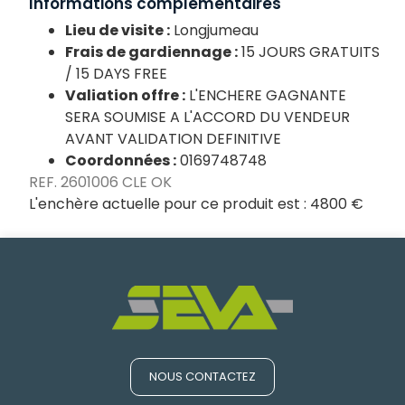
Informations complémentaires
Lieu de visite :
Longjumeau
Frais de gardiennage :
15 JOURS GRATUITS
/ 15 DAYS FREE
Valiation offre :
L'ENCHERE GAGNANTE
SERA SOUMISE A L'ACCORD DU VENDEUR
AVANT VALIDATION DEFINITIVE
Coordonnées :
0169748748
REF. 2601006 CLE OK
L'enchère actuelle pour ce produit est :
4800 €
NOUS CONTACTEZ