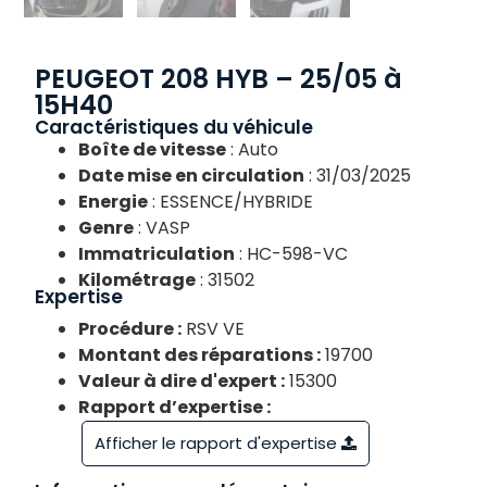
PEUGEOT 208 HYB – 25/05 à
15H40
Caractéristiques du véhicule
Boîte de vitesse
: Auto
Date mise en circulation
: 31/03/2025
Energie
: ESSENCE/HYBRIDE
Genre
: VASP
Immatriculation
: HC-598-VC
Kilométrage
: 31502
Expertise
Procédure :
RSV VE
Montant des réparations :
19700
Valeur à dire d'expert :
15300
Rapport d’expertise :
Afficher le rapport d'expertise