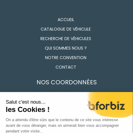
ACCUEIL
CATALOGUE DE VÉHICULE
RECHERCHE DE VÉHICULES
QUI SOMMES NOUS ?
NOTRE CONVENTION
CONTACT
NOS COORDONNÉES
7 Route des Frères Lumière, 91160 Longjumeau
01 69 74 17 50
Du Lundi au vendredi 9h - 12h / 14h - 18h