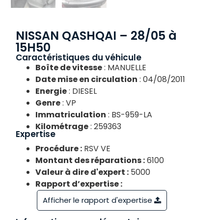
NISSAN QASHQAI – 28/05 à
15H50
Caractéristiques du véhicule
Boîte de vitesse
: MANUELLE
Date mise en circulation
: 04/08/2011
Energie
: DIESEL
Genre
: VP
Immatriculation
: BS-959-LA
Kilométrage
: 259363
Expertise
Procédure :
RSV VE
Montant des réparations :
6100
Valeur à dire d'expert :
5000
Rapport d’expertise :
Afficher le rapport d'expertise