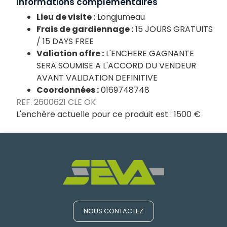
Informations complémentaires
Lieu de visite :
Longjumeau
Frais de gardiennage :
15 JOURS GRATUITS
/ 15 DAYS FREE
Valiation offre :
L'ENCHERE GAGNANTE
SERA SOUMISE A L'ACCORD DU VENDEUR
AVANT VALIDATION DEFINITIVE
Coordonnées :
0169748748
REF. 2600621 CLE OK
L'enchère actuelle pour ce produit est :
1500 €
NOUS CONTACTEZ