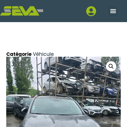
Catégorie
Véhicule