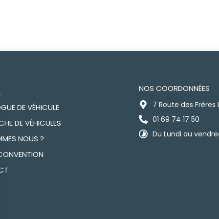
NOS COORDONNÉES
L
7 Route des Frères
GUE DE VÉHICULE
01 69 74 17 50
CHE DE VÉHICULES
Du Lundi au vendred
MMES NOUS ?
CONVENTION
CT