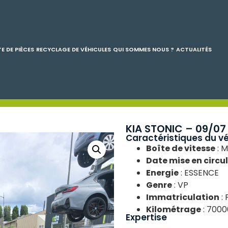
E DE PIÈCES
RECYCLAGE DE VÉHICULES
QUI SOMMES NOUS ?
ACTUALITÉS
KIA STONIC – 09/07
Caractéristiques du vé
Boîte de vitesse
: 
Date mise en circu
Energie
: ESSENCE
Genre
: VP
Immatriculation
: 
Kilométrage
: 7000
Expertise