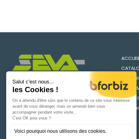
ACCUEI
CATALO
RECHER
QUI SO
NOUS CONTACTEZ
NOTRE 
CONTA