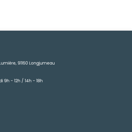
 Lumière, 91160 Longjumeau
i 9h - 12h / 14h - 18h