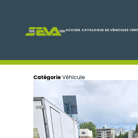
ACCUEIL
CATALOGUE DE VÉHICULES
VENT
Catégorie
Véhicule