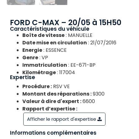
FORD C-MAX – 20/05 à 15H50
Caractéristiques du véhicule
Boîte de vitesse
: MANUELLE
Date mise en circulation
: 21/07/2016
Energie
: ESSENCE
Genre
: VP
Immatriculation
: EE-671-BP
Kilométrage
: 117004
Expertise
Procédure :
RSV VE
Montant des réparations :
9300
Valeur à dire d'expert :
6600
Rapport d’expertise :
Afficher le rapport d'expertise
Informations complémentaires