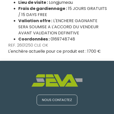
Lieu de visite :
Longjumeau
Frais de gardiennage :
15 JOURS GRATUITS
/ 15 DAYS FREE
Valiation offre :
L'ENCHERE GAGNANTE
SERA SOUMISE A L'ACCORD DU VENDEUR
AVANT VALIDATION DEFINITIVE
Coordonnées :
0169748748
REF. 2601250 CLE OK
L'enchère actuelle pour ce produit est :
1700 €
NOUS CONTACTEZ