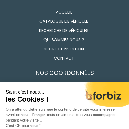
ACCUEIL
CATALOGUE DE VÉHICULE
RECHERCHE DE VÉHICULES
QUI SOMMES NOUS ?
NOTRE CONVENTION
CONTACT
NOS COORDONNÉES
7 Route des Frères Lumière, 91160 Longjumeau
01 69 74 17 50
Du Lundi au vendredi 9h - 12h / 14h - 18h