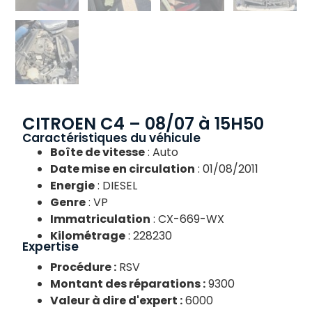
CITROEN C4 – 08/07 à 15H50
Caractéristiques du véhicule
Boîte de vitesse
: Auto
Date mise en circulation
: 01/08/2011
Energie
: DIESEL
Genre
: VP
Immatriculation
: CX-669-WX
Kilométrage
: 228230
Expertise
Procédure :
RSV
Montant des réparations :
9300
Valeur à dire d'expert :
6000