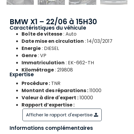
BMW X1 – 22/06 à 15H30
Caractéristiques du véhicule
Boîte de vitesse
: Auto
Date mise en circulation
: 14/03/2017
Energie
: DIESEL
Genre
: VP
Immatriculation
: EK-662-TH
Kilométrage
: 219808
Expertise
Procédure :
TNR
Montant des réparations :
11000
Valeur à dire d'expert :
10000
Rapport d’expertise :
Afficher le rapport d'expertise
Informations complémentaires