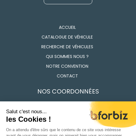
ACCUEIL
CATALOGUE DE VÉHICULE
RECHERCHE DE VÉHICULES
QUI SOMMES NOUS ?
NOTRE CONVENTION
CONTACT
NOS COORDONNÉES
7 Route des Frères Lumière, 91160 Longjumeau
01 69 74 17 50
Du Lundi au vendredi 9h - 12h / 14h - 18h