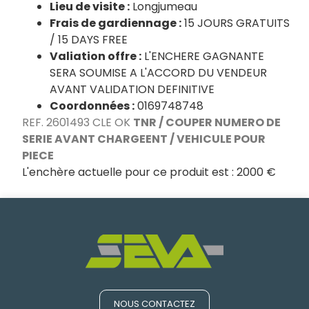
Lieu de visite :
Longjumeau
Frais de gardiennage :
15 JOURS GRATUITS
/ 15 DAYS FREE
Valiation offre :
L'ENCHERE GAGNANTE
SERA SOUMISE A L'ACCORD DU VENDEUR
AVANT VALIDATION DEFINITIVE
Coordonnées :
0169748748
REF. 2601493 CLE OK
TNR / COUPER NUMERO DE
SERIE AVANT CHARGEENT / VEHICULE POUR
PIECE
L'enchère actuelle pour ce produit est :
2000 €
NOUS CONTACTEZ