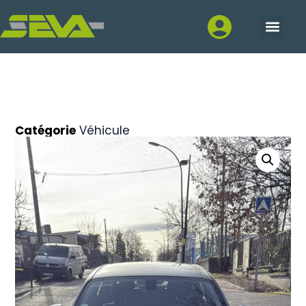
Catégorie
Véhicule