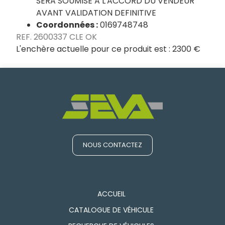
SERA SOUMISE A L'ACCORD DU VENDEUR
AVANT VALIDATION DEFINITIVE
Coordonnées :
0169748748
REF. 2600337 CLE OK
L'enchère actuelle pour ce produit est :
2300 €
NOUS CONTACTEZ
ACCUEIL
CATALOGUE DE VÉHICULE