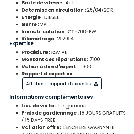
Boîte de vitesse
: Auto
Date mise en circulation
: 25/04/2013
Energie
: DIESEL
Genre
: VP
Immatriculation
: CT-760-EW
Kilométrage
: 292994
Expertise
Procédure :
RSV VE
Montant des réparations :
7100
Valeur à dire d'expert :
6300
Rapport d’expertise :
Afficher le rapport d'expertise
Informations complémentaires
Lieu de visite :
Longjumeau
Frais de gardiennage :
15 JOURS GRATUITS
/ 15 DAYS FREE
Valiation offre :
L'ENCHERE GAGNANTE