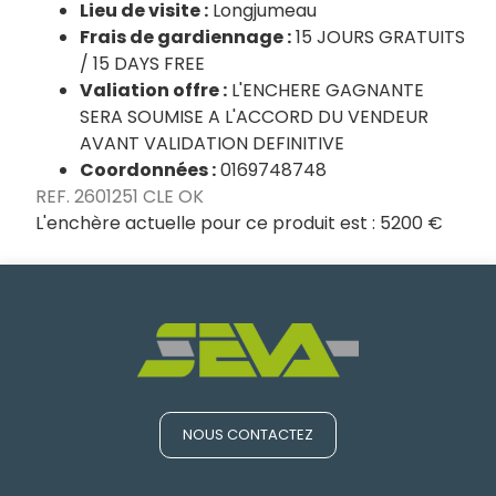
Lieu de visite :
Longjumeau
Frais de gardiennage :
15 JOURS GRATUITS
/ 15 DAYS FREE
Valiation offre :
L'ENCHERE GAGNANTE
SERA SOUMISE A L'ACCORD DU VENDEUR
AVANT VALIDATION DEFINITIVE
Coordonnées :
0169748748
REF. 2601251 CLE OK
L'enchère actuelle pour ce produit est :
5200 €
NOUS CONTACTEZ