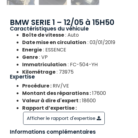
BMW SERIE 1 – 12/05 à 15H50
Caractéristiques du véhicule
Boîte de vitesse
: Auto
Date mise en circulation
: 03/01/2019
Energie
: ESSENCE
Genre
: VP
Immatriculation
: FC-504-YH
Kilométrage
: 73975
Expertise
Procédure :
RIV/VE
Montant des réparations :
17600
Valeur à dire d'expert :
18600
Rapport d’expertise :
Afficher le rapport d'expertise
Informations complémentaires