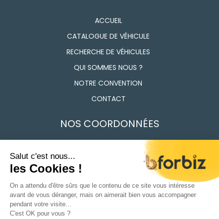
ACCUEIL
CATALOGUE DE VÉHICULE
RECHERCHE DE VÉHICULES
QUI SOMMES NOUS ?
NOTRE CONVENTION
CONTACT
NOS COORDONNÉES
7 Route des Frères Lumière, 91160 Longjumeau
01 69 74 17 50
Du Lundi au vendredi 9h - 12h / 14h - 18h