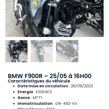
BMW F900R – 25/05 à 16H00
Caractéristiques du véhicule
Date mise en circulation
: 26/09/2023
Energie
: ESSENCE
Genre
: MTT1
Immatriculation
: GR-492-KV