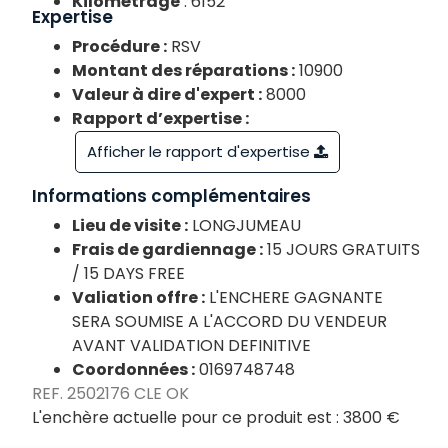
Kilométrage
: 6152
Expertise
Procédure :
RSV
Montant des réparations :
10900
Valeur à dire d'expert :
8000
Rapport d’expertise :
Afficher le rapport d'expertise
Informations complémentaires
Lieu de visite :
LONGJUMEAU
Frais de gardiennage :
15 JOURS GRATUITS
/ 15 DAYS FREE
Valiation offre :
L'ENCHERE GAGNANTE
SERA SOUMISE A L'ACCORD DU VENDEUR
AVANT VALIDATION DEFINITIVE
Coordonnées :
0169748748
REF. 2502176 CLE OK
L'enchère actuelle pour ce produit est :
3800 €