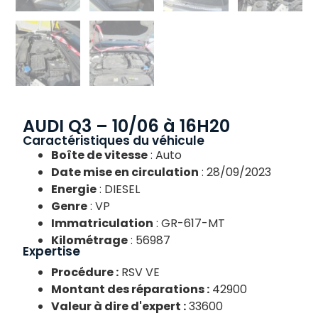
AUDI Q3 – 10/06 à 16H20
Caractéristiques du véhicule
Boîte de vitesse
: Auto
Date mise en circulation
: 28/09/2023
Energie
: DIESEL
Genre
: VP
Immatriculation
: GR-617-MT
Kilométrage
: 56987
Expertise
Procédure :
RSV VE
Montant des réparations :
42900
Valeur à dire d'expert :
33600